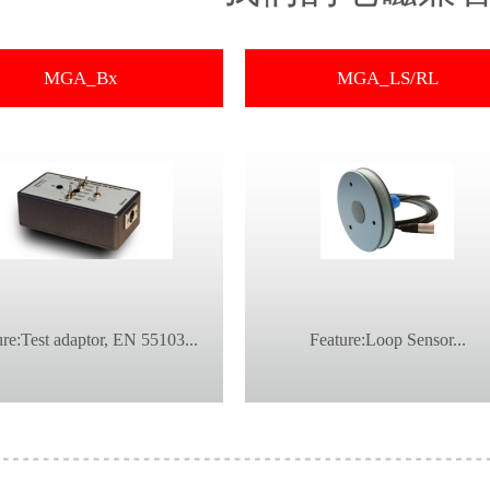
MGA_Bx
MGA_LS/RL
re:Test adaptor, EN 55103...
Feature:Loop Sensor...